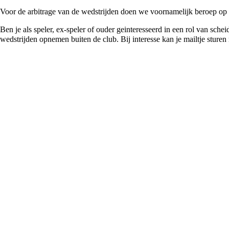
Voor de arbitrage van de wedstrijden doen we voornamelijk beroep op ou
Ben je als speler, ex-speler of ouder geinteresseerd in een rol van schei
wedstrijden opnemen buiten de club. Bij interesse kan je mailtje sturen