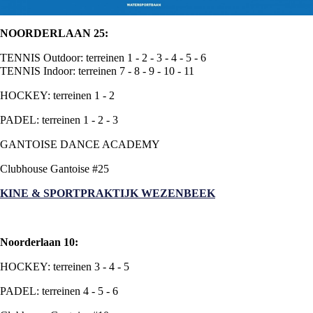
NOORDERLAAN 25:
TENNIS Outdoor: terreinen 1 - 2 - 3 - 4 - 5 - 6
TENNIS Indoor: terreinen 7 - 8 - 9 - 10 - 11
HOCKEY: terreinen 1 - 2
PADEL: terreinen 1 - 2 - 3
GANTOISE DANCE ACADEMY
Clubhouse Gantoise #25
KINE & SPORTPRAKTIJK WEZENBEEK
Noorderlaan 10:
HOCKEY: terreinen 3 - 4 - 5
PADEL: terreinen 4 - 5 - 6