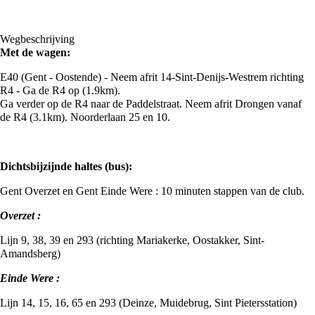
Wegbeschrijving
Met de wagen:
E40 (Gent - Oostende) -
Neem afrit
14-Sint-Denijs-Westrem
richting
R4 - Ga de R4 op (1.9km).
Ga verder op de
R4
naar de
Paddelstraat
.
Neem afrit
Drongen
vanaf
de
R4 (3.1km). Noorderlaan 25 en 10.
Dichtsbijzijnde haltes (bus):
Gent Overzet en Gent Einde Were : 10 minuten stappen van de club.
Overzet :
Lijn 9, 38, 39 en 293 (richting Mariakerke, Oostakker, Sint-
Amandsberg)
Einde Were :
Lijn 14, 15, 16, 65 en 293 (Deinze, Muidebrug, Sint Pietersstation)