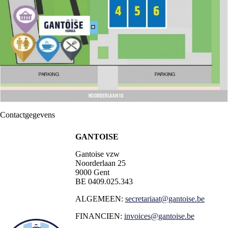
Contactgegevens
GANTOISE
Gantoise vzw
Noorderlaan 25
9000 Gent
BE 0409.025.343
ALGEMEEN:
secretariaat@gantoise.be
FINANCIEN:
invoices@gantoise.be