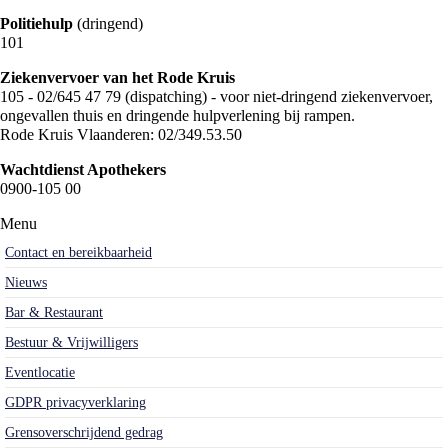
Politiehulp
(dringend)
101
Ziekenvervoer van het Rode Kruis
105 - 02/645 47 79 (dispatching) - voor niet-dringend ziekenvervoer,
ongevallen thuis en dringende hulpverlening bij rampen.
Rode Kruis Vlaanderen: 02/349.53.50
Wachtdienst Apothekers
0900-105 00
Menu
Contact en bereikbaarheid
Nieuws
Bar & Restaurant
Bestuur & Vrijwilligers
Eventlocatie
GDPR privacyverklaring
Grensoverschrijdend gedrag