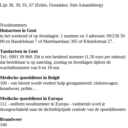
Lijn 38, 39, 65, 67 (Eeklo, Oostakker, Sint-Amandsberg)
Noodnummers
Huisartsen in Gent
in het weekend of op feestdagen: 1 nummer en 3 adressen: 09/236 50
00 en Baudelokaai 7 of Martelaarslaan 305 of Kliniekstraat 27 .
Tandartsen in Gent
Tel.: 0903 39 969. Dit is een betalend nummer (1,50 euro per minuut)
dat bereikbaar is op zaterdag, zondag en feestdagen tijdens de
wachtdiensturen van 9 tot 18 uur.
Medische spoeddienst in België
100 - van hieruit wordt verdere hulp georganiseerd: ziekenwagen,
brandweer, politie…
Medische spoeddienst in Europa
112 - uniform noodnummer in Europa - vanhieruit word je
doorgeschakeld naar de dichtstbijzijnde centrale van de spoeddiensten
Brandweer
100