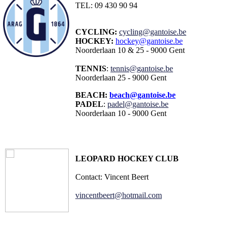
TEL: 09 430 90 94
CYCLING:
cycling@gantoise.be
HOCKEY:
hockey@gantoise.be
Noorderlaan 10 & 25 - 9000 Gent
TENNIS
:
tennis@gantoise.be
Noorderlaan 25 - 9000 Gent
BEACH:
beach@gantoise.be
PADEL
:
padel@gantoise.be
Noorderlaan 10 - 9000 Gent
LEOPARD HOCKEY CLUB
Contact: Vincent Beert
vincentbeert@hotmail.com