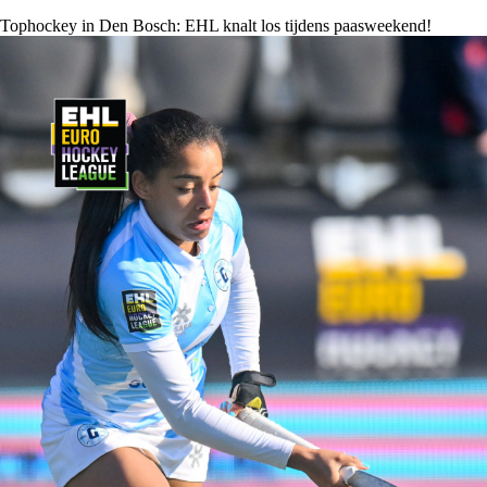
Tophockey in Den Bosch: EHL knalt los tijdens paasweekend!