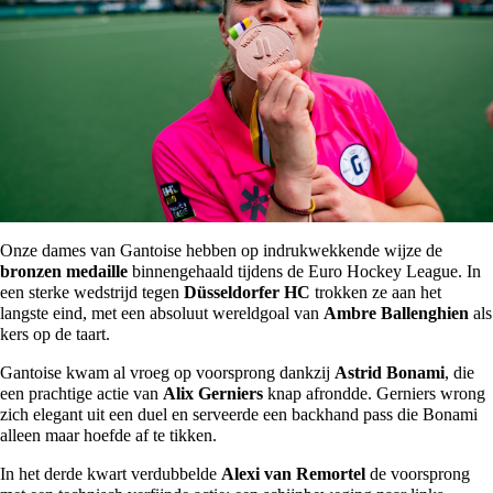
Onze dames van Gantoise hebben op indrukwekkende wijze de
bronzen medaille
binnengehaald tijdens de Euro Hockey League. In
een sterke wedstrijd tegen
Düsseldorfer HC
trokken ze aan het
langste eind, met een absoluut wereldgoal van
Ambre Ballenghien
als
kers op de taart.
Gantoise kwam al vroeg op voorsprong dankzij
Astrid Bonami
, die
een prachtige actie van
Alix Gerniers
knap afrondde. Gerniers wrong
zich elegant uit een duel en serveerde een backhand pass die Bonami
alleen maar hoefde af te tikken.
In het derde kwart verdubbelde
Alexi van Remortel
de voorsprong