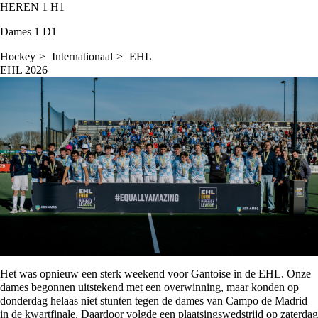
HEREN 1
H1
Dames 1
D1
Hockey
Internationaal
EHL
EHL 2026
Het was opnieuw een sterk weekend voor Gantoise in de EHL. Onze
dames begonnen uitstekend met een overwinning, maar konden op
donderdag helaas niet stunten tegen de dames van Campo de Madrid
in de kwartfinale. Daardoor volgde een plaatsingswedstrijd op zaterdag