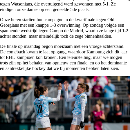
tegen Watsonians, die overtuigend werd gewonnen met 5-1. Ze
eindigen onze dames op een gedeelde 5de plaats.
Onze heren startten hun campagne in de kwartfinale tegen Old
Georgians met een knappe 1-3 overwinning. Op zondag volgde een
spannende wedstrijd tegen Campo de Madrid, waarin ze lange tijd 1-2
achter stonden, maar uiteindelijk toch de zege binnenhaalden.
De finale op maandag begon moeizaam met een vroege achterstand.
De comeback kwam te laat op gang, waardoor Kampung zich dit jaar
tot EHL-kampioen kon kronen. Een teleurstelling, maar we mogen
trots zijn op het behalen van opnieuw een finale, en op het dominante
en aantrekkelijke hockey dat we bij momenten hebben laten zien.