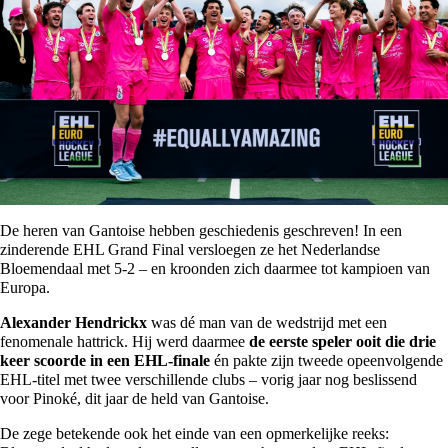
De heren van Gantoise hebben geschiedenis geschreven! In een
zinderende EHL Grand Final versloegen ze het Nederlandse
Bloemendaal met 5-2 – en kroonden zich daarmee tot kampioen van
Europa.
Alexander Hendrickx
was dé man van de wedstrijd met een
fenomenale hattrick. Hij werd daarmee
de eerste speler ooit die drie
keer scoorde in een EHL-finale
én pakte zijn tweede opeenvolgende
EHL-titel met twee verschillende clubs – vorig jaar nog beslissend
voor Pinoké, dit jaar de held van Gantoise.
De zege betekende ook het einde van een opmerkelijke reeks: