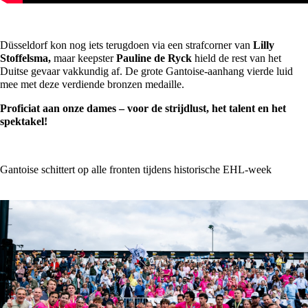
Düsseldorf kon nog iets terugdoen via een strafcorner van
Lilly
Stoffelsma,
maar keepster
Pauline de Ryck
hield de rest van het
Duitse gevaar vakkundig af. De grote Gantoise-aanhang vierde luid
mee met deze verdiende bronzen medaille.
Proficiat aan onze dames – voor de strijdlust, het talent en het
spektakel!
Gantoise schittert op alle fronten tijdens historische EHL-week