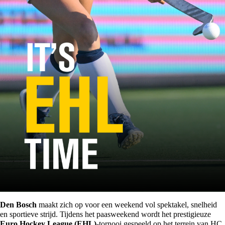
Den Bosch
maakt zich op voor een weekend vol spektakel, snelheid
en sportieve strijd. Tijdens het paasweekend wordt het prestigieuze
Euro Hockey League (EHL)-
tornooi gespeeld op het terrein van HC