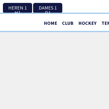
HEREN 1
DAMES 1
H1
D1
HOME
CLUB
HOCKEY
TE