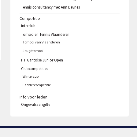
Tennis consultancy met Ann Devries
Competitie
Interclub
Tornooien Tennis Vlaanderen
Tornooi van Vlaanderen
Jeugdtornooi
ITF Gantoise Junior Open
Clubcompetities
Wintercup
Laddercompetitie
Info voor leden
Ongevalsaangifte