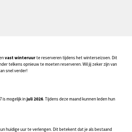
een
vast winteruur
te reserveren tijdens het winterseizoen. Dit
nder telkens opnieuw te moeten reserveren. Wil jij zeker zijn van
an snel verder!
 is mogelijk in
juli 2026
. Tijdens deze maand kunnen leden hun
n huidige uur te verlengen. Dit betekent dat je als bestaand