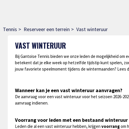
Tennis
Reserveer een terrein
Vast winteruur
VAST WINTERUUR
Bij Gantoise Tennis bieden we onze leden de mogelijkheid om 
betekent dat je elke week op hetzelfde tijdstip kunt spelen, zo
jouw favoriete speelmoment tijdens de wintermaanden? Lees d
Wanneer kan je een vast winteruur aanvragen?
De aanvraag voor een vast winteruur voor het seizoen 2026-2027
aanvraag indienen.
Voorrang voor leden met een bestaand winteruur
Leden die al een vast winteruur hebben, krijgen
voorrang
om hu