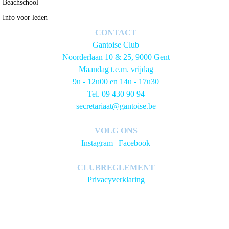
Beachschool
Info voor leden
CONTACT
Gantoise Club
Noorderlaan 10 & 25, 9000 Gent
Maandag t.e.m. vrijdag
9u - 12u00 en 14u - 17u30
Tel. 09 430 90 94
secretariaat@gantoise.be
VOLG ONS
Instagram
|
Facebook
CLUBREGLEMENT
Privacyverklaring