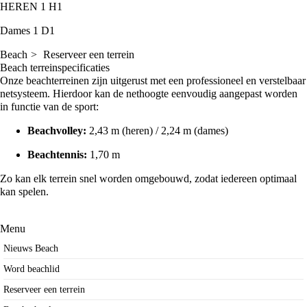
HEREN 1
H1
Dames 1
D1
Beach
Reserveer een terrein
Beach terreinspecificaties
Onze beachterreinen zijn uitgerust met een professioneel en verstelbaar
netsysteem. Hierdoor kan de nethoogte eenvoudig aangepast worden
in functie van de sport:
Beachvolley:
2,43 m (heren) / 2,24 m (dames)
Beachtennis:
1,70 m
Zo kan elk terrein snel worden omgebouwd, zodat iedereen optimaal
kan spelen.
Menu
Nieuws Beach
Word beachlid
Reserveer een terrein