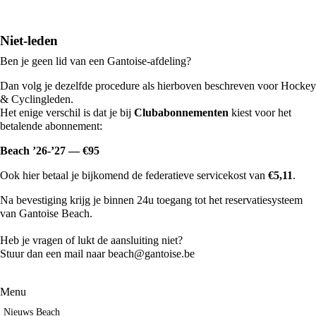
Niet-leden
Ben je geen lid van een Gantoise-afdeling?
Dan volg je dezelfde procedure als hierboven beschreven voor Hockey
& Cyclingleden.
Het enige verschil is dat je bij
Clubabonnementen
kiest voor het
betalende abonnement:
Beach ’26-’27 — €95
Ook hier betaal je bijkomend de federatieve servicekost van
€5,11
.
Na bevestiging krijg je binnen 24u toegang tot het reservatiesysteem
van Gantoise Beach.
Heb je vragen of lukt de aansluiting niet?
Stuur dan een mail naar
beach@gantoise.be
Menu
Nieuws Beach