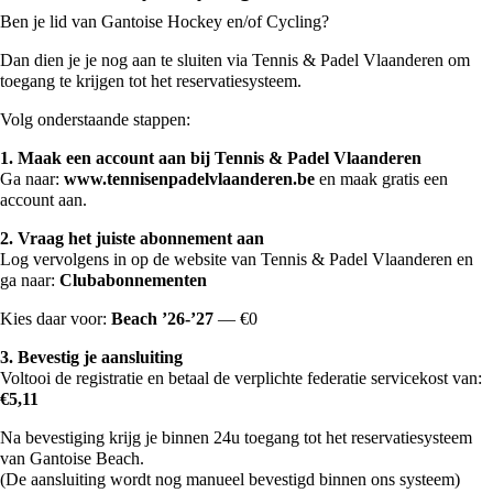
Ben je lid van Gantoise Hockey en/of Cycling?
Dan dien je je nog
aan te sluiten via Tennis & Padel Vlaanderen
om
toegang te krijgen tot het reservatiesysteem.
Volg onderstaande stappen:
1. Maak een account aan bij Tennis & Padel Vlaanderen
Ga naar:
www.tennisenpadelvlaanderen.be
en maak gratis een
account aan.
2. Vraag het juiste abonnement aan
Log vervolgens in op de website van Tennis & Padel Vlaanderen en
ga naar:
Clubabonnementen
Kies daar voor:
Beach ’26-’27
— €0
3. Bevestig je aansluiting
Voltooi de registratie en betaal de verplichte federatie servicekost van:
€5,11
Na bevestiging krijg je binnen 24u toegang tot het reservatiesysteem
van Gantoise Beach.
(De aansluiting wordt nog manueel bevestigd binnen ons systeem)