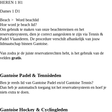
HEREN 1
H1
Dames 1
D1
Beach
Word beachlid
Hoe word je beach lid?
Om gebruik te maken van onze beachterreinen en het
reservatiesysteem, dien je correct aangesloten te zijn via Tennis &
Padel Vlaanderen. De procedure verschilt afhankelijk van jouw
lidmaatschap binnen Gantoise.
Van zodra je de juiste reservatierechten hebt, is het gebruik van de
velden
gratis
.
Gantoise Padel & Tennisleden
Ben je reeds lid van Gantoise Padel en/of Gantoise Tennis?
Dan heb je
automatisch toegang
tot het reservatiesysteem en hoef je
niets extra te doen.
Gantoise Hockey & Cyclingleden