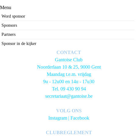
Menu
Word sponsor
Sponsors
Partners
Sponsor in de kijker
CONTACT
Gantoise Club
Noorderlaan 10 & 25, 9000 Gent
Maandag t.e.m. vrijdag
9u - 12u00 en 14u - 17u30
Tel. 09 430 90 94
secretariaat@gantoise.be
VOLG ONS
Instagram
|
Facebook
CLUBREGLEMENT