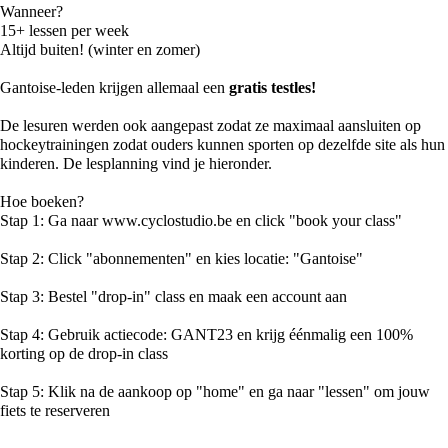
Wanneer?
15+ lessen per week
Altijd buiten! (winter en zomer)
Gantoise-leden krijgen allemaal een
gratis testles!
De
lesuren werden ook aangepast zodat ze maximaal aansluiten op
hockeytrainingen zodat ouders kunnen sporten op dezelfde site als hun
kinderen. De lesplanning vind je hieronder.
Hoe boeken?
Stap 1: Ga naar
www.cyclostudio.be
en click "book your class"
Stap 2: Click "abonnementen" en kies locatie: "Gantoise"
Stap 3: Bestel "drop-in" class en maak een account aan
Stap 4: Gebruik actiecode: GANT23 en krijg éénmalig een 100%
korting op de drop-in class
Stap 5: Klik na de aankoop op "home" en ga naar "lessen" om jouw
fiets te reserveren