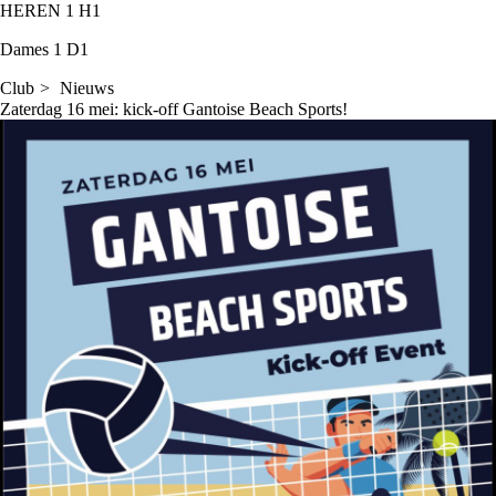
HEREN 1
H1
Dames 1
D1
Club
Nieuws
Zaterdag 16 mei: kick-off Gantoise Beach Sports!