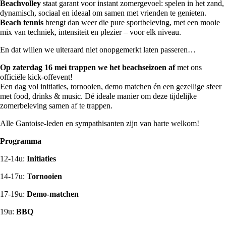
Beachvolley
staat garant voor instant zomergevoel: spelen in het zand,
dynamisch, sociaal en ideaal om samen met vrienden te genieten.
Beach t
ennis
brengt dan weer die pure sportbeleving, met een mooie
mix van techniek, intensiteit en plezier – voor elk niveau.
En dat willen we uiteraard niet onopgemerkt laten passeren…
Op
zaterdag 16 mei trappen we het beachseizoen af
met ons
officiële kick-offevent!
Een dag vol initiaties, tornooien, demo matchen én een gezellige sfeer
met food, drinks & music. Dé ideale manier om deze tijdelijke
zomerbeleving samen af te trappen.
Alle Gantoise-leden en sympathisanten zijn van harte welkom!
Programma
12-14u:
Initiaties
14-17u:
Tornooien
17-19u:
Demo-matchen
19u:
BBQ