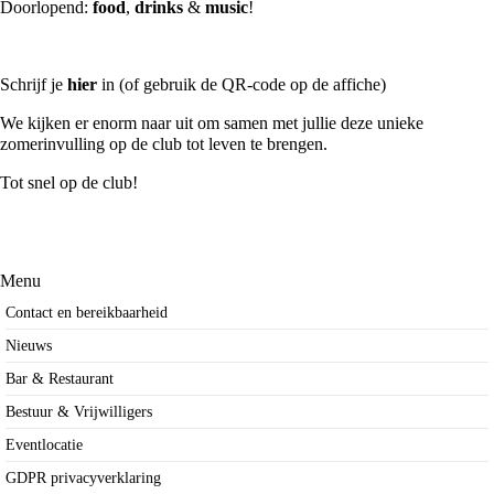
Doorlopend:
food
,
drinks
&
music
!
Schrijf je
hier
in (of gebruik de QR-code op de affiche)
We kijken er enorm naar uit om samen met jullie deze unieke
zomerinvulling op de club tot leven te brengen.
Tot snel op de club!
Menu
Contact en bereikbaarheid
Nieuws
Bar & Restaurant
Bestuur & Vrijwilligers
Eventlocatie
GDPR privacyverklaring