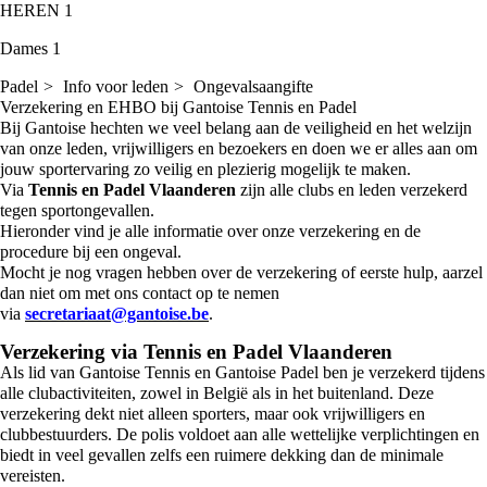
HEREN 1
Dames 1
Padel
Info voor leden
Ongevalsaangifte
Verzekering en EHBO bij Gantoise Tennis en Padel
Bij Gantoise hechten we veel belang aan de veiligheid en het welzijn
van onze leden, vrijwilligers en bezoekers en doen we er alles aan om
jouw sportervaring zo veilig en plezierig mogelijk te maken.
Via
Tennis en Padel Vlaanderen
zijn alle clubs en leden verzekerd
tegen sportongevallen.
Hieronder vind je alle informatie over onze verzekering en de
procedure bij een ongeval.
Mocht je nog vragen hebben over de verzekering of eerste hulp, aarzel
dan niet om met ons contact op te nemen
via
secretariaat@gantoise.be
.
Verzekering via Tennis en Padel Vlaanderen
Als lid van Gantoise Tennis en Gantoise Padel ben je verzekerd tijdens
alle clubactiviteiten, zowel in België als in het buitenland. Deze
verzekering dekt niet alleen sporters, maar ook vrijwilligers en
clubbestuurders. De polis voldoet aan alle wettelijke verplichtingen en
biedt in veel gevallen zelfs een ruimere dekking dan de minimale
vereisten.