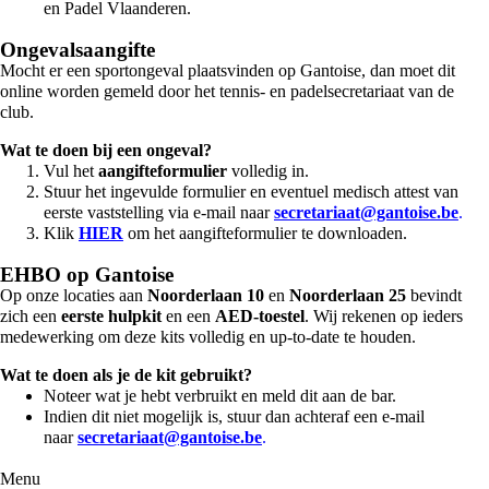
en Padel Vlaanderen.
Ongevalsaangifte
Mocht er een sportongeval plaatsvinden op Gantoise, dan moet dit
online worden gemeld door het tennis- en padelsecretariaat van de
club.
Wat te doen bij een ongeval?
Vul het
aangifteformulier
volledig in.
Stuur het ingevulde formulier en eventuel medisch attest van
eerste vaststelling via e-mail naar
secretariaat@gantoise.be
.
Klik
HIER
om het aangifteformulier te downloaden.
EHBO op Gantoise
Op onze locaties aan
Noorderlaan 10
en
Noorderlaan 25
bevindt
zich een
eerste hulpkit
en een
AED-toestel
. Wij rekenen op ieders
medewerking om deze kits volledig en up-to-date te houden.
Wat te doen als je de kit gebruikt?
Noteer wat je hebt verbruikt en meld dit aan de bar.
Indien dit niet mogelijk is, stuur dan achteraf een e-mail
naar
secretariaat@gantoise.be
.
Menu