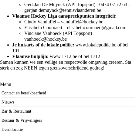
Gert-Jan De Muynck (API Topsport) - 0474 07 72 63 -
gertjan.demuynck@tennisvlaanderen.be
Vlaamse Hockey Liga aanspreekpunten integriteit:
Cindy Vanduffel –
vanduffel@hockey.be
Elisabeth Coornaert –
elisabethcoornaert@gmail.com
Vinciane Vanhoeck (API Topsport) –
vanhoeck@hockey.be
Je huisarts of de lokale politie:
www.lokalepolitie.be
of bel
101
Vlaamse hulplijn:
www.1712.be
of bel 1712
Samen kunnen we een veilige en respectvolle omgeving creëren. Sta
sterk en zeg NEEN tegen grensoverschrijdend gedrag!
Menu
Contact en bereikbaarheid
Nieuws
Bar & Restaurant
Bestuur & Vrijwilligers
Eventlocatie