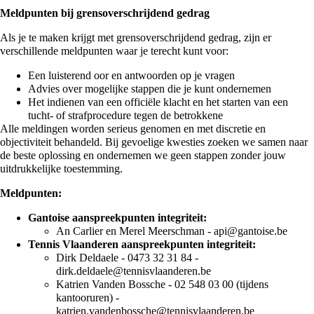
Meldpunten bij grensoverschrijdend gedrag
Als je te maken krijgt met grensoverschrijdend gedrag, zijn er
verschillende meldpunten waar je terecht kunt voor:
Een luisterend oor en antwoorden op je vragen
Advies over mogelijke stappen die je kunt ondernemen
Het indienen van een officiële klacht en het starten van een
tucht- of strafprocedure tegen de betrokkene
Alle meldingen worden serieus genomen en met discretie en
objectiviteit behandeld. Bij gevoelige kwesties zoeken we samen naar
de beste oplossing en ondernemen we geen stappen zonder jouw
uitdrukkelijke toestemming.
Meldpunten:
Gantoise aanspreekpunten integriteit:
An Carlier en Merel Meerschman -
api@gantoise.be
Tennis Vlaanderen aanspreekpunten integriteit:
Dirk Deldaele - 0473 32 31 84 -
dirk.deldaele@tennisvlaanderen.be
Katrien Vanden Bossche - 02 548 03 00 (tijdens
kantooruren) -
katrien.vandenbossche@tennisvlaanderen.be