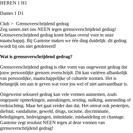
HEREN 1
H1
Dames 1
D1
Club
Grensoverschrijdend gedrag
Zeg samen met ons NEEN tegen grensoverschrijdend gedrag!
Grensoverschrijdend gedrag komt helaas overal voor in onze
maatschappij. Bij Gantoise maken we één ding duidelijk: dit gedrag
wordt bij ons niet getolereerd!
Wat is grensoverschrijdend gedrag?
Grensoverschrijdend gedrag is elke vorm van ongewenst gedrag dat
jouw persoonlijke grenzen overschrijdt. Dit kan variëren afhankelijk
van persoonlijke, maatschappelijke of culturele normen. Het is
belangrijk om aan te geven wat voor jou wel of niet aanvaardbaar is.
Ongewenst seksueel gedrag kan vele vormen aannemen, zoals
ongepaste opmerkingen, aanrakingen, sexting, stalking, aanranding of
verkrachting. Maar het gaat verder dan dat. Het omvat ook pesterijen,
diefstal, vandalisme, geweld, drugs, racisme, discriminatie,
beledigingen, bedreigingen, intimidatie, mishandeling en chantage.
Gantoise zegt resoluut NEEN tegen al deze vormen van
grensoverschrijdend gedrag!